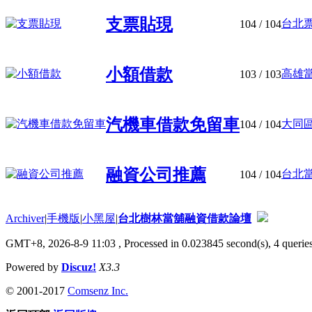
支票貼現
台北票
104
/ 104
小額借款
高雄當
103
/ 103
汽機車借款免留車
大同區
104
/ 104
融資公司推薦
台北當
104
/ 104
Archiver
|
手機版
|
小黑屋
|
台北樹林當舖融資借款論壇
GMT+8, 2026-8-9 11:03
, Processed in 0.023845 second(s), 4 queries
Powered by
Discuz!
X3.3
© 2001-2017
Comsenz Inc.