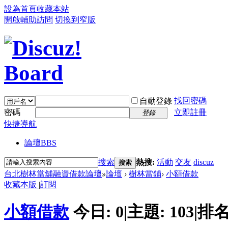
設為首頁
收藏本站
開啟輔助訪問
切換到窄版
找回密碼
自動登錄
密碼
立即註冊
登錄
快捷導航
論壇
BBS
搜索
熱搜:
活動
交友
discuz
搜索
台北樹林當舖融資借款論壇
»
論壇
›
樹林當鋪
›
小額借款
收藏本版
|
訂閱
小額借款
今日:
0
|
主題:
103
|
排名