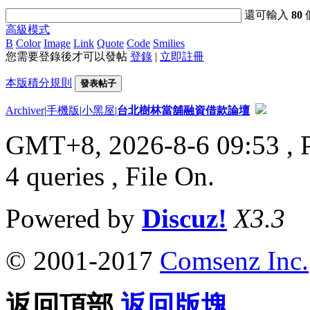
還可輸入
80
高級模式
B
Color
Image
Link
Quote
Code
Smilies
您需要登錄後才可以發帖
登錄
|
立即註冊
本版積分規則
發表帖子
Archiver
|
手機版
|
小黑屋
|
台北樹林當舖融資借款論壇
GMT+8, 2026-8-6 09:53
, 
4 queries , File On.
Powered by
Discuz!
X3.3
© 2001-2017
Comsenz Inc.
返回頂部
返回版塊