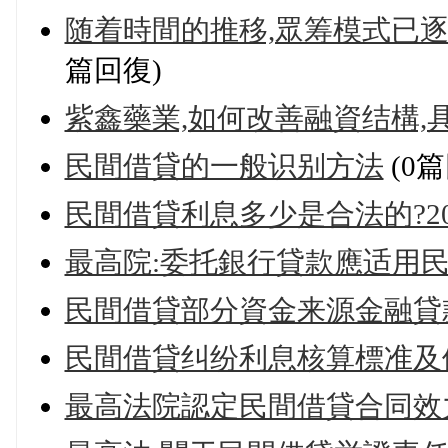
随着時間的推移,眾筹模式已
篇回復)
紫鑫藥業,如何改善融資结構,
民間借貸的一般识别方法
(0篇
民間借貸利息多少是合法的?2
最高院:委托銀行貸款應适用民
民間借貸部分資金来源金融貸
民間借貸纠纷利息核算標准及依据
最高法院認定民間借貸合同效