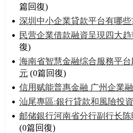
篇回復)
深圳中小企業貸款平台有哪些
民营企業借款融資呈現四大趋
復)
海南省智慧金融综合服務平台
元
(0篇回復)
信用赋能普惠金融 广州企業融
汕尾專區:銀行貸款和風險投
邮储銀行河南省分行副行长陈時
(0篇回復)