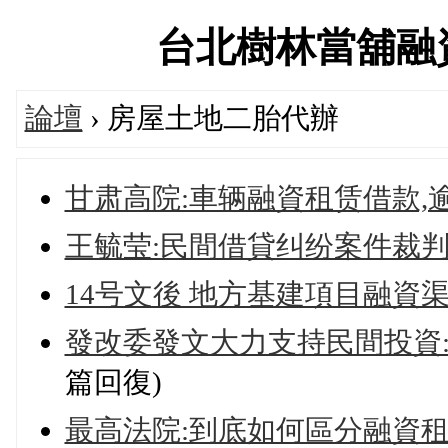
台北樹林當舖融資借款
論壇
› 房屋土地二胎代辦
甘肃高院:車辆融資租赁借款,
王毓莹:民間借貸纠纷案件裁
14号文後 地方基建項目融資
發改委發文大力支持民間投資
篇回復)
最高法院:到底如何區分融資租