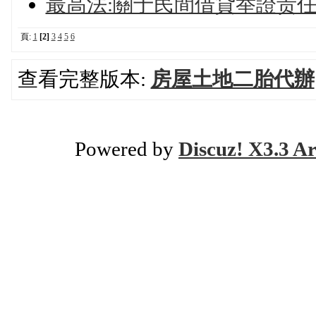
最高法:關于民間借貸举證责
頁:
1
[2]
3
4
5
6
查看完整版本:
房屋土地二胎代辦
Powered by
Discuz! X3.3 Ar